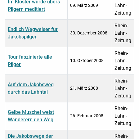
Im Kloster wurde übers
Lahn-
09. März 2009
Pilgern meditiert
Zeitung
Rhein-
Endlich Wegweiser für
Lahn-
30. Dezember 2008
Jakobspilger
Zeitung
Rhein-
Tour faszinierte alle
Lahn-
10. Oktober 2008
Pilger
Zeitung
Rhein-
Auf dem Jakobsweg
Lahn-
21. März 2008
durch das Lahntal
Zeitung
Rhein-
Gelbe Muschel weist
Lahn-
26. Februar 2008
Wanderern den Weg
Zeitung
Die Jakobswege der
Rhein-