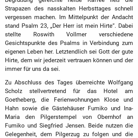
Begrüßung gereichte heiße Kaffee ließ die
Strapazen des nasskalten Herbsttages schnell
vergessen machen. Im Mittelpunkt der Andacht
stand Psalm 23, „Der Herr ist mein Hirte“. Dabei
stellte Roswith Vollmer verschiedene
Gesichtspunkte des Psalms in Verbindung zum
eigenen Leben her. Letztendlich sei Gott der gute
Hirte, dem wir jederzeit vertrauen können und der
immer für uns da sei.
Zu Abschluss des Tages überreichte Wolfgang
Scholz stellvertretend für das Hotel am
Goetheberg, die Ferienwohnungen Klose und
Hahn sowie die Gästehäuser Fumiko und Ina-
Maria den Pilgerstempel von Obernhof an
Fumiko und Siegfried Jensen. Beide nutzen die
Gelegenheit, dem Pilgerzug zu folgen und die