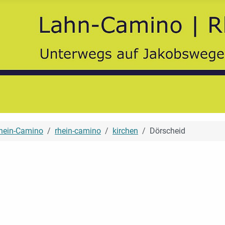
hein-Camino
rhein-camino
kirchen
Dörscheid